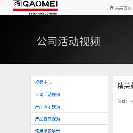
高美首页
公司活动视频
视频中心
精英
公司活动视频
位置：
产品演示视频
产品宣传视频
使用场景展示