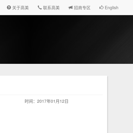
关于高美
联系高美
招商专区
English
时间：2017年01月12日